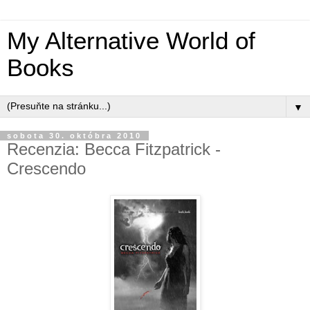
My Alternative World of
Books
▼
sobota 30. októbra 2010
Recenzia: Becca Fitzpatrick -
Crescendo