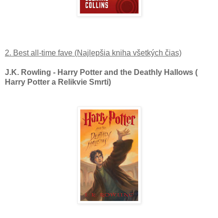
2. Best all-time fave (Najlepšia kniha všetkých čias)
J.K. Rowling - Harry Potter and the Deathly Hallows (
Harry Potter a Relikvie Smrti)