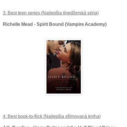
3. Best teen series (Najlepšia tínedžerská séria)
Richelle Mead - Spirit Bound (Vampire Academy)
4. Best book-to-flick (Najlepšia sfilmovaná kniha)