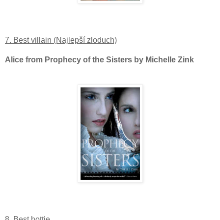
7. Best villain (Najlepší zloduch)
Alice from Prophecy of the Sisters by Michelle Zink
8. Best hottie