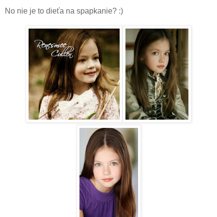
No nie je to dieťa na spapkanie? :)