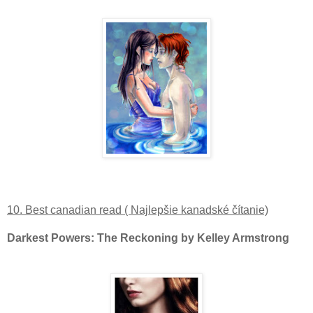
10. Best canadian read ( Najlepšie kanadské čítanie)
Darkest Powers: The Reckoning by Kelley Armstrong