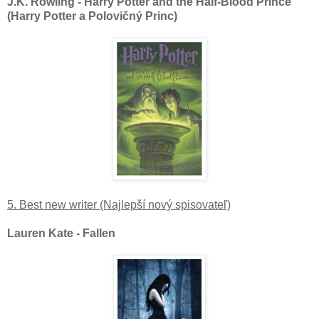
J.K. Rowling - Harry Potter and the Half-Blood Prince
(Harry Potter a Polovičný Princ)
5. Best new writer (Najlepší nový spisovateľ)
Lauren Kate - Fallen