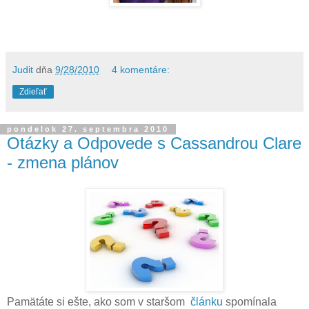
Judit
dňa
9/28/2010
4 komentáre:
Zdieľať
pondelok 27. septembra 2010
Otázky a Odpovede s Cassandrou Clare
- zmena plánov
Pamätáte si ešte, ako som v staršom
článku
spomínala