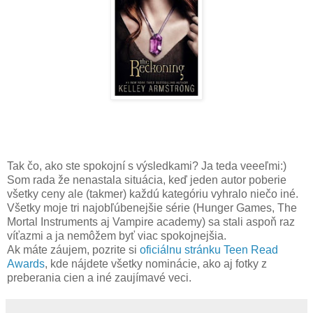
Tak čo, ako ste spokojní s výsledkami? Ja teda veeeľmi:)
Som rada že nenastala situácia, keď jeden autor poberie
všetky ceny ale (takmer) každú kategóriu vyhralo niečo iné.
Všetky moje tri najobľúbenejšie série (Hunger Games, The
Mortal Instruments aj Vampire academy) sa stali aspoň raz
víťazmi a ja nemôžem byť viac spokojnejšia.
Ak máte záujem, pozrite si
oficiálnu stránku Teen Read
Awards
, kde nájdete všetky nominácie, ako aj fotky z
preberania cien a iné zaujímavé veci.