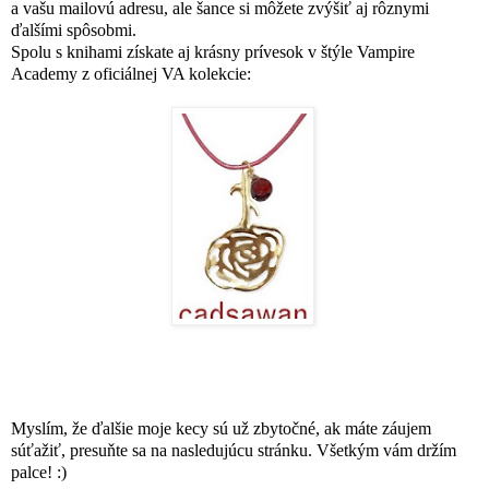
a vašu mailovú adresu, ale šance si môžete zvýšiť aj rôznymi
ďalšími spôsobmi.
Spolu s knihami získate aj krásny prívesok v štýle Vampire
Academy z oficiálnej VA kolekcie:
Myslím, že ďalšie moje kecy sú už zbytočné, ak máte záujem
súťažiť, presuňte sa na nasledujúcu stránku. Všetkým vám držím
palce! :)